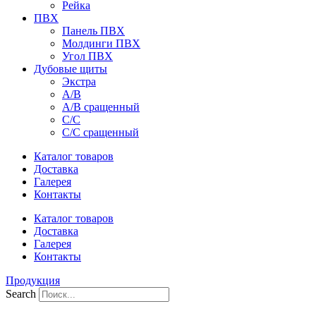
Рейка
ПВХ
Панель ПВХ
Молдинги ПВХ
Угол ПВХ
Дубовые щиты
Экстра
А/В
А/В сращенный
С/С
С/С сращенный
Каталог товаров
Доставка
Галерея
Контакты
Каталог товаров
Доставка
Галерея
Контакты
Продукция
Search