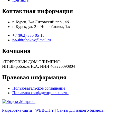
Контакты
Контактная информация
г. Курск, 2-й Литовский пер., 4б
г. Курск, ул. 2-я Новосёловка, 1ж
+7 (962) 380-05-15
na-shirobokov@mail.ru
Компания
«ТОРГОВЫЙ ДОМ ОЛИМПИЯ»
ИП Широбоков Н.А. ИНН 463226090804
Правовая информация
Пользовательское соглашение
Политика конфиденциальности
Разработка сайта - WEBCITY | Сайты для вашего бизнеса