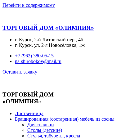
Перейти к содержимому
ТОРГОВЫЙ ДОМ «ОЛИМПИЯ»
г. Курск, 2-й Литовский пер., 4б
г. Курск, ул. 2-я Новосёловка, 1ж
+7 (962) 380-05-15
na-shirobokov@mail.ru
Оставить заявку
ТОРГОВЫЙ ДОМ
«ОЛИМПИЯ»
Лиственница
Брашированная (состаренная) мебель из сосны
Для спальни
Столы (детские)
Стулья, табуреты, кресла