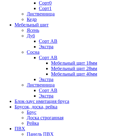
Сорт0
Сорт1
Лиственница
Кедр
Мебельный щит
Ясень
Дуб
Сорт АВ
Экстра
Сосна
Сорт АВ
Мебельный щит 18мм
Мебельный щит 28мм
Мебельный щит 40мм
Экстра
Лиственница
Сорт АВ
Экстра
Блок-хаус имитация бруса
Брусок, доска, рейка
Брус
Доска строганная
Рейка
ПВХ
Панель ПВХ