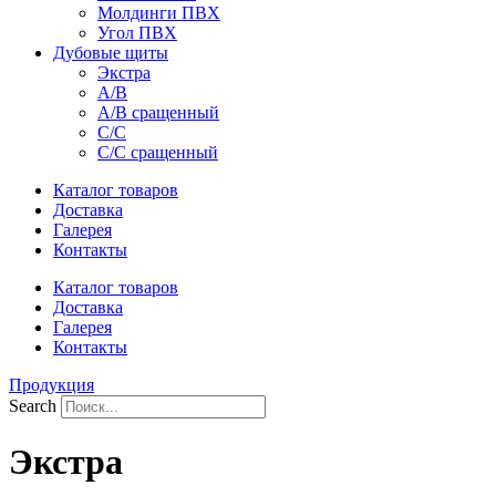
Молдинги ПВХ
Угол ПВХ
Дубовые щиты
Экстра
А/В
А/В сращенный
С/С
С/С сращенный
Каталог товаров
Доставка
Галерея
Контакты
Каталог товаров
Доставка
Галерея
Контакты
Продукция
Search
Экстра