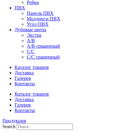
Рейка
ПВХ
Панель ПВХ
Молдинги ПВХ
Угол ПВХ
Дубовые щиты
Экстра
А/В
А/В сращенный
С/С
С/С сращенный
Каталог товаров
Доставка
Галерея
Контакты
Каталог товаров
Доставка
Галерея
Контакты
Продукция
Search