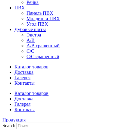
Рейка
ПВХ
Панель ПВХ
Молдинги ПВХ
Угол ПВХ
Дубовые щиты
Экстра
А/В
А/В сращенный
С/С
С/С сращенный
Каталог товаров
Доставка
Галерея
Контакты
Каталог товаров
Доставка
Галерея
Контакты
Продукция
Search