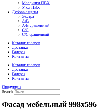
Молдинги ПВХ
Угол ПВХ
Дубовые щиты
Экстра
А/В
А/В сращенный
С/С
С/С сращенный
Каталог товаров
Доставка
Галерея
Контакты
Каталог товаров
Доставка
Галерея
Контакты
Продукция
Search
Фасад мебельный 998х596