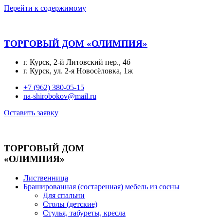
Перейти к содержимому
ТОРГОВЫЙ ДОМ «ОЛИМПИЯ»
г. Курск, 2-й Литовский пер., 4б
г. Курск, ул. 2-я Новосёловка, 1ж
+7 (962) 380-05-15
na-shirobokov@mail.ru
Оставить заявку
ТОРГОВЫЙ ДОМ
«ОЛИМПИЯ»
Лиственница
Брашированная (состаренная) мебель из сосны
Для спальни
Столы (детские)
Стулья, табуреты, кресла