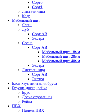
Сорт0
Сорт1
Лиственница
Кедр
Мебельный щит
Ясень
Дуб
Сорт АВ
Экстра
Сосна
Сорт АВ
Мебельный щит 18мм
Мебельный щит 28мм
Мебельный щит 40мм
Экстра
Лиственница
Сорт АВ
Экстра
Блок-хаус имитация бруса
Брусок, доска, рейка
Брус
Доска строганная
Рейка
ПВХ
Панель ПВХ