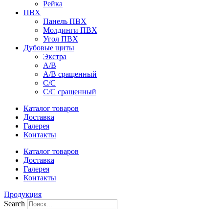
Рейка
ПВХ
Панель ПВХ
Молдинги ПВХ
Угол ПВХ
Дубовые щиты
Экстра
А/В
А/В сращенный
С/С
С/С сращенный
Каталог товаров
Доставка
Галерея
Контакты
Каталог товаров
Доставка
Галерея
Контакты
Продукция
Search