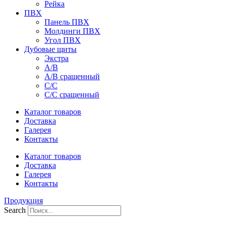
Рейка
ПВХ
Панель ПВХ
Молдинги ПВХ
Угол ПВХ
Дубовые щиты
Экстра
А/В
А/В сращенный
С/С
С/С сращенный
Каталог товаров
Доставка
Галерея
Контакты
Каталог товаров
Доставка
Галерея
Контакты
Продукция
Search