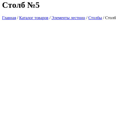
Столб №5
Главная
/
Каталог товаров
/
Элементы лестниц
/
Столбы
/ Стол