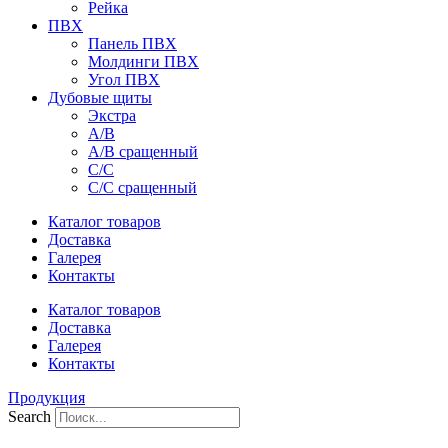
Рейка
ПВХ
Панель ПВХ
Молдинги ПВХ
Угол ПВХ
Дубовые щиты
Экстра
А/В
А/В сращенный
С/С
С/С сращенный
Каталог товаров
Доставка
Галерея
Контакты
Каталог товаров
Доставка
Галерея
Контакты
Продукция
Search