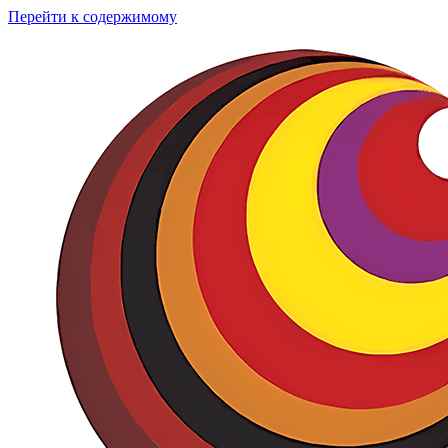
Перейти к содержимому