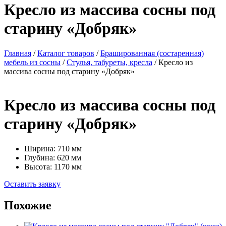
Кресло из массива сосны под
старину «Добряк»
Главная
/
Каталог товаров
/
Брашированная (состаренная)
мебель из сосны
/
Стулья, табуреты, кресла
/ Кресло из
массива сосны под старину «Добряк»
Кресло из массива сосны под
старину «Добряк»
Ширина: 710 мм
Глубина: 620 мм
Высота: 1170 мм
Оставить заявку
Похожие