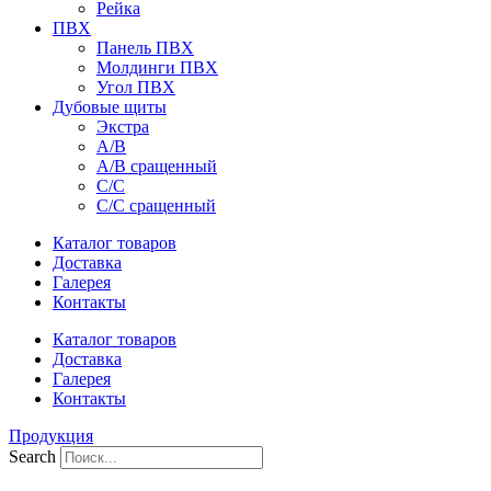
Рейка
ПВХ
Панель ПВХ
Молдинги ПВХ
Угол ПВХ
Дубовые щиты
Экстра
А/В
А/В сращенный
С/С
С/С сращенный
Каталог товаров
Доставка
Галерея
Контакты
Каталог товаров
Доставка
Галерея
Контакты
Продукция
Search