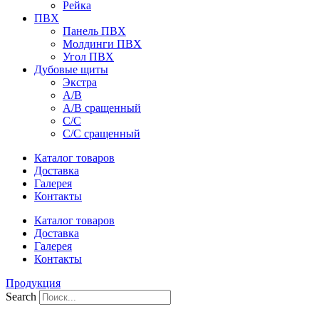
Рейка
ПВХ
Панель ПВХ
Молдинги ПВХ
Угол ПВХ
Дубовые щиты
Экстра
А/В
А/В сращенный
С/С
С/С сращенный
Каталог товаров
Доставка
Галерея
Контакты
Каталог товаров
Доставка
Галерея
Контакты
Продукция
Search