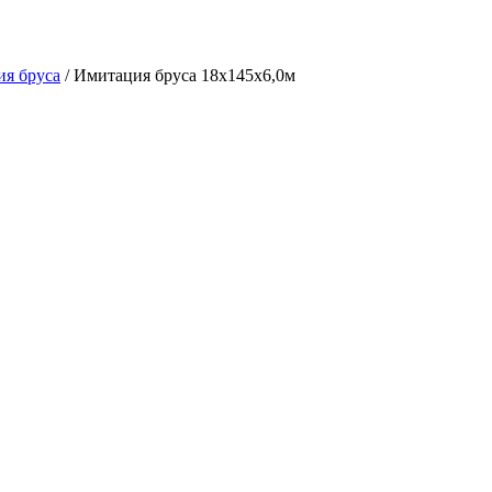
я бруса
/ Имитация бруса 18х145х6,0м