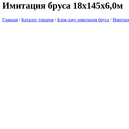
Имитация бруса 18х145х6,0м
Главная
/
Каталог товаров
/
Блок-хаус имитация бруса
/
Имитаци