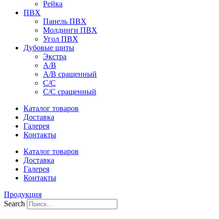
Рейка
ПВХ
Панель ПВХ
Молдинги ПВХ
Угол ПВХ
Дубовые щиты
Экстра
А/В
А/В сращенный
С/С
С/С сращенный
Каталог товаров
Доставка
Галерея
Контакты
Каталог товаров
Доставка
Галерея
Контакты
Продукция
Search