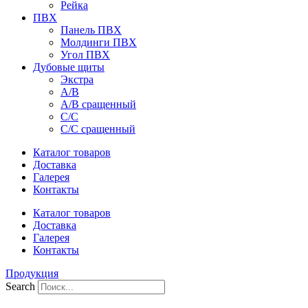
Рейка
ПВХ
Панель ПВХ
Молдинги ПВХ
Угол ПВХ
Дубовые щиты
Экстра
А/В
А/В сращенный
С/С
С/С сращенный
Каталог товаров
Доставка
Галерея
Контакты
Каталог товаров
Доставка
Галерея
Контакты
Продукция
Search