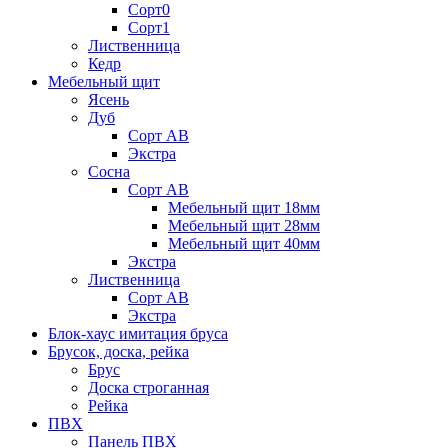
Сорт0
Сорт1
Лиственница
Кедр
Мебельный щит
Ясень
Дуб
Сорт АВ
Экстра
Сосна
Сорт АВ
Мебельный щит 18мм
Мебельный щит 28мм
Мебельный щит 40мм
Экстра
Лиственница
Сорт АВ
Экстра
Блок-хаус имитация бруса
Брусок, доска, рейка
Брус
Доска строганная
Рейка
ПВХ
Панель ПВХ