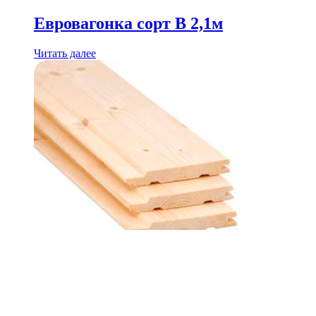
Евровагонка сорт B 2,1м
Читать далее
Евровагонка сорт B 2,0м