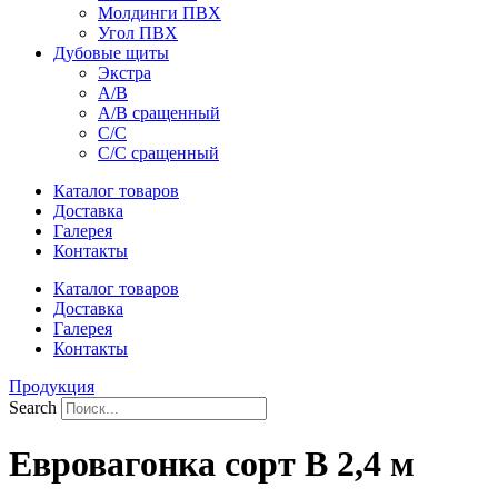
Молдинги ПВХ
Угол ПВХ
Дубовые щиты
Экстра
А/В
А/В сращенный
С/С
С/С сращенный
Каталог товаров
Доставка
Галерея
Контакты
Каталог товаров
Доставка
Галерея
Контакты
Продукция
Search
Евровагонка сорт B 2,4 м