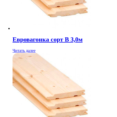
Евровагонка сорт B 3,0м
Читать далее