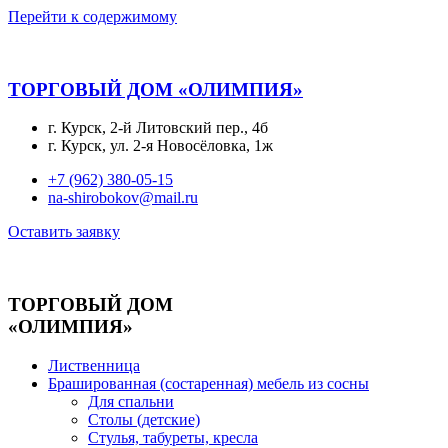
Перейти к содержимому
ТОРГОВЫЙ ДОМ «ОЛИМПИЯ»
г. Курск, 2-й Литовский пер., 4б
г. Курск, ул. 2-я Новосёловка, 1ж
+7 (962) 380-05-15
na-shirobokov@mail.ru
Оставить заявку
ТОРГОВЫЙ ДОМ
«ОЛИМПИЯ»
Лиственница
Брашированная (состаренная) мебель из сосны
Для спальни
Столы (детские)
Стулья, табуреты, кресла