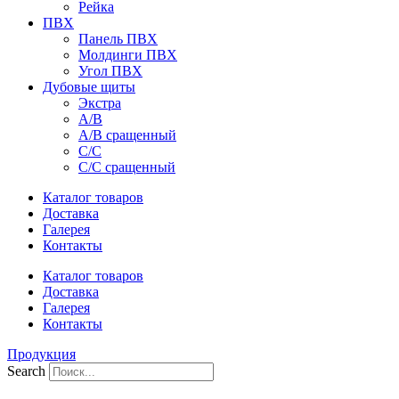
Рейка
ПВХ
Панель ПВХ
Молдинги ПВХ
Угол ПВХ
Дубовые щиты
Экстра
А/В
А/В сращенный
С/С
С/С сращенный
Каталог товаров
Доставка
Галерея
Контакты
Каталог товаров
Доставка
Галерея
Контакты
Продукция
Search