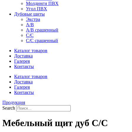
Молдинги ПВХ
Угол ПВХ
Дубовые щиты
Экстра
А/В
А/В сращенный
С/С
С/С сращенный
Каталог товаров
Доставка
Галерея
Контакты
Каталог товаров
Доставка
Галерея
Контакты
Продукция
Search
Мебельный щит дуб С/С