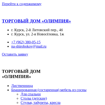
Перейти к содержимому
ТОРГОВЫЙ ДОМ «ОЛИМПИЯ»
г. Курск, 2-й Литовский пер., 4б
г. Курск, ул. 2-я Новосёловка, 1ж
+7 (962) 380-05-15
na-shirobokov@mail.ru
Оставить заявку
ТОРГОВЫЙ ДОМ
«ОЛИМПИЯ»
Лиственница
Брашированная (состаренная) мебель из сосны
Для спальни
Столы (детские)
Стулья, табуреты, кресла