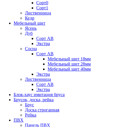
Сорт0
Сорт1
Лиственница
Кедр
Мебельный щит
Ясень
Дуб
Сорт АВ
Экстра
Сосна
Сорт АВ
Мебельный щит 18мм
Мебельный щит 28мм
Мебельный щит 40мм
Экстра
Лиственница
Сорт АВ
Экстра
Блок-хаус имитация бруса
Брусок, доска, рейка
Брус
Доска строганная
Рейка
ПВХ
Панель ПВХ