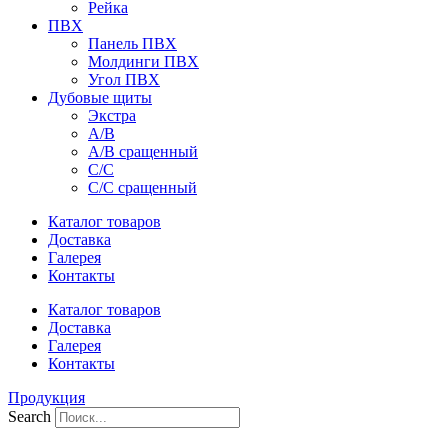
Рейка
ПВХ
Панель ПВХ
Молдинги ПВХ
Угол ПВХ
Дубовые щиты
Экстра
А/В
А/В сращенный
С/С
С/С сращенный
Каталог товаров
Доставка
Галерея
Контакты
Каталог товаров
Доставка
Галерея
Контакты
Продукция
Search