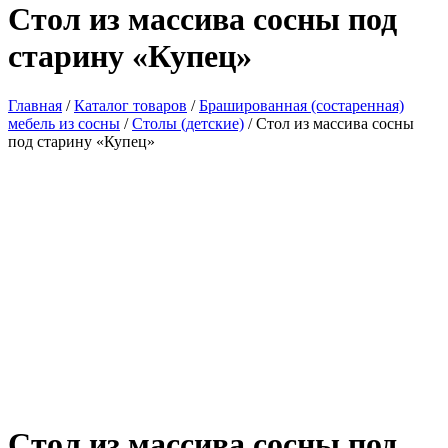
Стол из массива сосны под
старину «Купец»
Главная
/
Каталог товаров
/
Брашированная (состаренная)
мебель из сосны
/
Столы (детские)
/ Стол из массива сосны
под старину «Купец»
Стол из массива сосны под