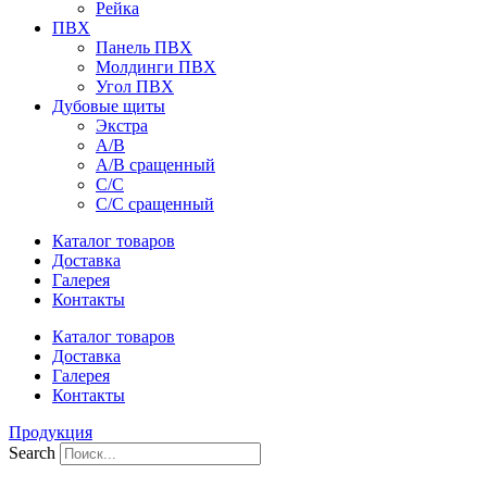
Рейка
ПВХ
Панель ПВХ
Молдинги ПВХ
Угол ПВХ
Дубовые щиты
Экстра
А/В
А/В сращенный
С/С
С/С сращенный
Каталог товаров
Доставка
Галерея
Контакты
Каталог товаров
Доставка
Галерея
Контакты
Продукция
Search